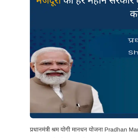
प्रधानमंत्री श्रम योगी मानधन योजना Pradh