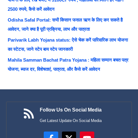
2500 रुपये, कैसे करें आवेदन
Odisha Safal Portal: सभी किसान फसल ऋण के लिए कर सकते है
आवेदन, जाने क्या है पूरी प्रक्रिया, लाभ और पात्रता
Parivarik Labh Yojana status: ऐसे चेक करें पारिवारिक लाभ योजना
का स्टेटस, जाने स्टेप बाय स्टेप जानकारी
Mahila Samman Bachat Patra Yojana : महिला सम्मान बचत पत्र
योजना, ब्याज दर, विशेषताएं, पात्रता, और कैसे करें आवेदन
Follow Us On Social Media
Get Latest Update On Social Media