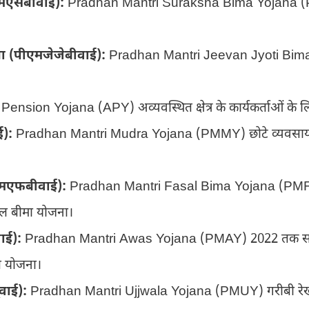
ीएमएसबीवाई):
Pradhan Mantri Suraksha Bima Yojana (PMSB
जना (पीएमजेजेबीवाई):
Pradhan Mantri Jeevan Jyoti Bim
Pension Yojana (APY) अव्यवस्थित क्षेत्र के कार्यकर्ताओं के 
ई):
Pradhan Mantri Mudra Yojana (PMMY) छोटे व्यवसायों औ
ीएमएफबीवाई):
Pradhan Mantri Fasal Bima Yojana (PMFB
फसल बीमा योजना।
ाई):
Pradhan Mantri Awas Yojana (PMAY) 2022 तक सभी 
स योजना।
ूवाई):
Pradhan Mantri Ujjwala Yojana (PMUY) गरीबी रेखा स