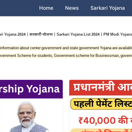
Home
News
Sarkari Yojana
ri Yojana 2024 | सरकारी योजना | Sarkari Yojana List 2024 | PM Modi Yojan
, All information about center government and state government Yojana are availab
vernment Scheme for students, Government scheme for Businessman, govern