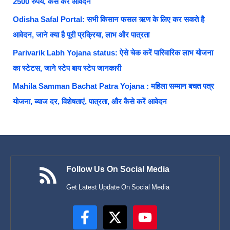
2500 रुपये, कैसे करें आवेदन
Odisha Safal Portal: सभी किसान फसल ऋण के लिए कर सकते है
आवेदन, जाने क्या है पूरी प्रक्रिया, लाभ और पात्रता
Parivarik Labh Yojana status: ऐसे चेक करें पारिवारिक लाभ योजना
का स्टेटस, जाने स्टेप बाय स्टेप जानकारी
Mahila Samman Bachat Patra Yojana : महिला सम्मान बचत पत्र
योजना, ब्याज दर, विशेषताएं, पात्रता, और कैसे करें आवेदन
Follow Us On Social Media
Get Latest Update On Social Media