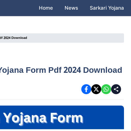
Home
News
Sarkari Yojana
df 2024​ Download
Yojana Form Pdf 2024​ Download