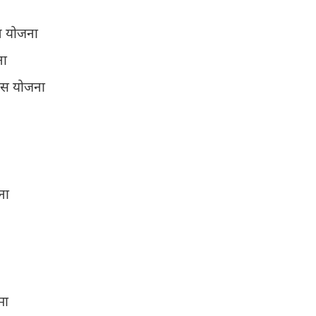
न योजना
ना
कास योजना
जना
मा