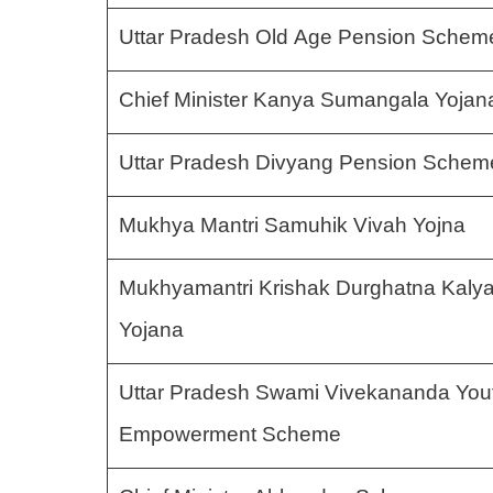
Uttar Pradesh Old Age Pension Schem
Chief Minister Kanya Sumangala Yojan
Uttar Pradesh Divyang Pension Schem
Mukhya Mantri Samuhik Vivah Yojna
Mukhyamantri Krishak Durghatna Kaly
Yojana
Uttar Pradesh Swami Vivekananda You
Empowerment Scheme