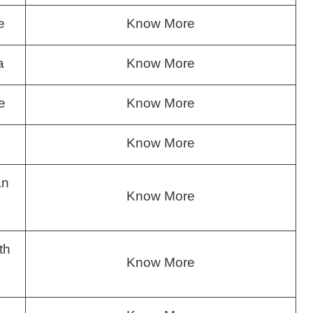
e
Know More
a
Know More
e
Know More
Know More
an
Know More
th
Know More