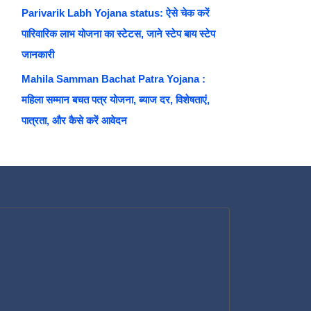
Parivarik Labh Yojana status: ऐसे चेक करें
पारिवारिक लाभ योजना का स्टेटस, जाने स्टेप बाय स्टेप
जानकारी
Mahila Samman Bachat Patra Yojana :
महिला सम्मान बचत पत्र योजना, ब्याज दर, विशेषताएं,
पात्रता, और कैसे करें आवेदन