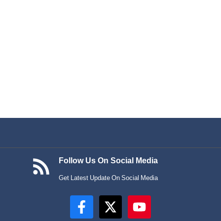
Follow Us On Social Media
Get Latest Update On Social Media