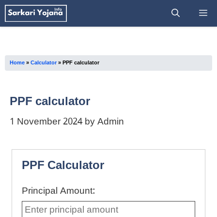
Skip
M
to
content
Home
»
Calculator
»
PPF calculator
PPF calculator
1 November 2024
by
Admin
PPF Calculator
Principal Amount: