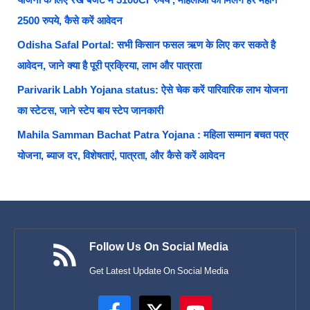
2500 रुपये, कैसे करें आवेदन
Odisha Safal Portal: सभी किसान फसल ऋण के लिए कर सकते है
आवेदन, जाने क्या है पूरी प्रक्रिया, लाभ और पात्रता
Parivarik Labh Yojana status: ऐसे चेक करें पारिवारिक लाभ योजना
का स्टेटस, जाने स्टेप बाय स्टेप जानकारी
Mahila Samman Bachat Patra Yojana : महिला सम्मान बचत पत्र
योजना, ब्याज दर, विशेषताएं, पात्रता, और कैसे करें आवेदन
Follow Us On Social Media
Get Latest Update On Social Media