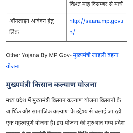
किश्‍त माह दिसम्‍बर से मार्च
ऑनलाइन आवेदन हेतु
http://saara.mp.gov.i
लिंक
n/
Other Yojana By MP Gov-
मुख्यमंत्री लाड़ली बहना
योजना
मुख्यमंत्री किसान कल्याण योजना
मध्य प्रदेश में मुख्यमंत्री किसान कल्याण योजना किसानों के
आर्थिक और सामाजिक कल्याण के उद्देश्य से चलाई जा रही
एक महत्वपूर्ण योजना है। इस योजना की शुरुआत मध्य प्रदेश